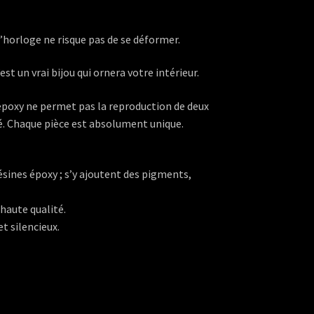
 l’horloge ne risque pas de se déformer.
st un vrai bijou qui ornera votre intérieur.
e époxy ne permet pas la reproduction de deux
ié. Chaque pièce est absolument unique.
ésines époxy ; s’y ajoutent des pigments,
 haute qualité.
t silencieux.