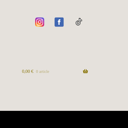
0,00
€
0 article