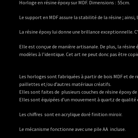
Horloge en résine époxy sur MDF. Dimensions : 55cm.
Le support en MDF assure la stabilité de la résine ; ainsi,
La résine époxy lui donne une brillance exceptionnelle. C’e
Elle est conçue de manière artisanale. De plus, la résin
modèles à l’identique. Cet art ne peut donc pas être cop
Les horloges sont fabriquées à partir de bois MDF et de r
paillettes et/ou d’autres matériaux créatifs.
Elles sont faites de plusieurs couches de résine époxy de
Elles sont équipées d’un mouvement à quartz de qualité e
Les chiffres sont en acrylique doré finition miroir.
Le mécanisme fonctionne avec une pile AA incluse.