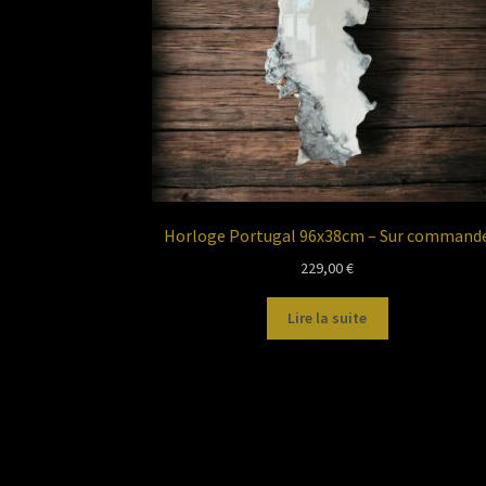
Horloge Portugal 96x38cm – Sur command
229,00
€
Lire la suite