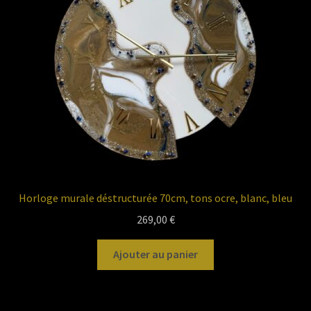
Horloge murale déstructurée 70cm, tons ocre, blanc, bleu
269,00
€
Ajouter au panier