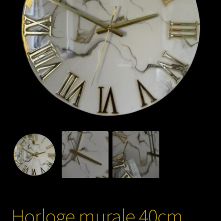
La résine
Contact
Horloge murale 40cm,