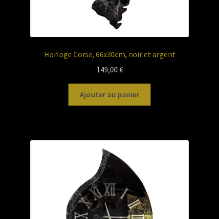
Horloge Corse, 66x30cm, noir et argent
149,00
€
Ajouter au panier